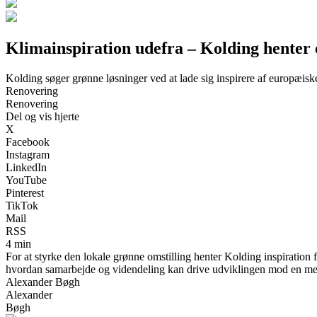
Klimainspiration udefra – Kolding henter 
Kolding søger grønne løsninger ved at lade sig inspirere af europæisk
Renovering
Renovering
Del og vis hjerte
X
Facebook
Instagram
LinkedIn
YouTube
Pinterest
TikTok
Mail
RSS
4 min
For at styrke den lokale grønne omstilling henter Kolding inspiration 
hvordan samarbejde og videndeling kan drive udviklingen mod en me
Alexander Bøgh
Alexander
Bøgh