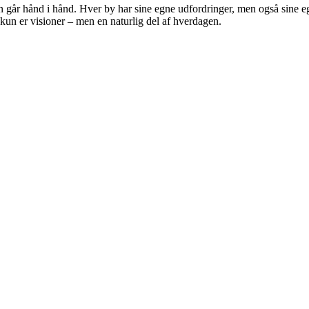
den går hånd i hånd. Hver by har sine egne udfordringer, men også sine e
kun er visioner – men en naturlig del af hverdagen.