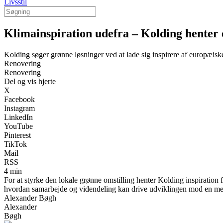
Livsstil
Klimainspiration udefra – Kolding henter 
Kolding søger grønne løsninger ved at lade sig inspirere af europæisk
Renovering
Renovering
Del og vis hjerte
X
Facebook
Instagram
LinkedIn
YouTube
Pinterest
TikTok
Mail
RSS
4 min
For at styrke den lokale grønne omstilling henter Kolding inspiration 
hvordan samarbejde og videndeling kan drive udviklingen mod en me
Alexander Bøgh
Alexander
Bøgh