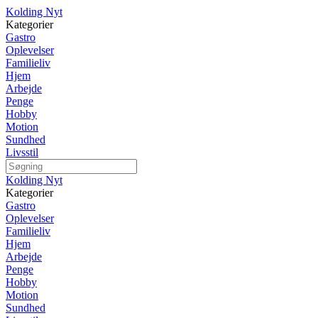
Kolding Nyt
Kategorier
Gastro
Oplevelser
Familieliv
Hjem
Arbejde
Penge
Hobby
Motion
Sundhed
Livsstil
Kolding Nyt
Kategorier
Gastro
Oplevelser
Familieliv
Hjem
Arbejde
Penge
Hobby
Motion
Sundhed