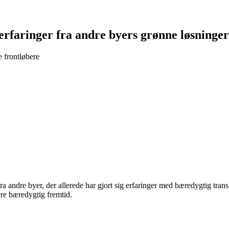
erfaringer fra andre byers grønne løsninger
e frontløbere
fra andre byer, der allerede har gjort sig erfaringer med bæredygtig tra
re bæredygtig fremtid.