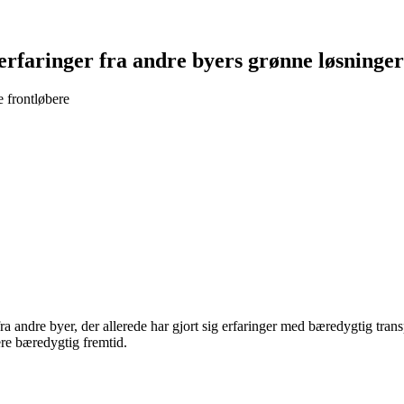
erfaringer fra andre byers grønne løsninger
e frontløbere
fra andre byer, der allerede har gjort sig erfaringer med bæredygtig tra
re bæredygtig fremtid.