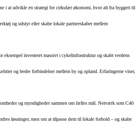
 i at udvikle en strategi for cirkulær økonomi, hvor alt fra byggeri til
ærktøj og udstyr eller skabe lokale partnerskaber mellem
or eksempel investeret massivt i cykelinfrastruktur og skabt verdens
elstier og bedre forbindelser mellem by og opland. Erfaringerne viser,
, virksomheder og myndigheder sammen om fælles mål. Netværk som C40
dres løsninger, men om at tilpasse dem til lokale forhold – og skabe