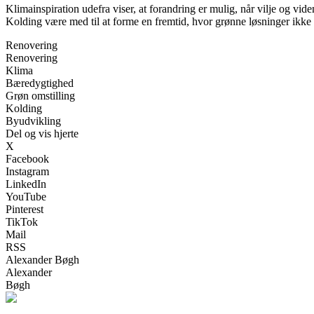
Klimainspiration udefra viser, at forandring er mulig, når vilje og vi
Kolding være med til at forme en fremtid, hvor grønne løsninger ikke 
Renovering
Renovering
Klima
Bæredygtighed
Grøn omstilling
Kolding
Byudvikling
Del og vis hjerte
X
Facebook
Instagram
LinkedIn
YouTube
Pinterest
TikTok
Mail
RSS
Alexander Bøgh
Alexander
Bøgh