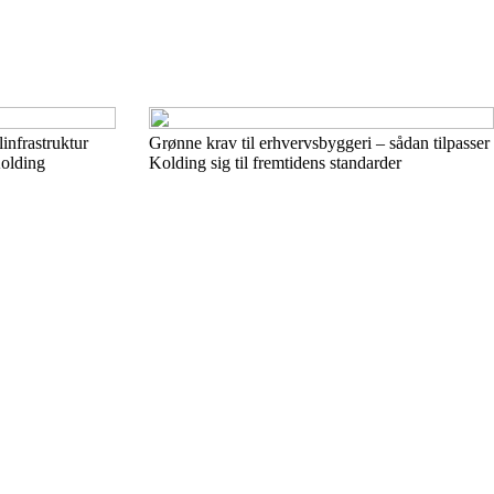
infrastruktur
Grønne krav til erhvervsbyggeri – sådan tilpasser
Kolding
Kolding sig til fremtidens standarder