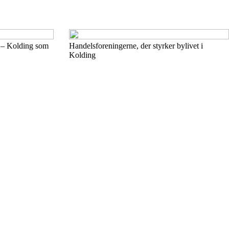
d – Kolding som
Handelsforeningerne, der styrker bylivet i
Kolding