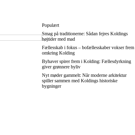
Populært
Smag på traditionerne: Sådan fejres Koldings
højtider med mad
Fællesskab i fokus – bofællesskaber vokser frem
omkring Kolding
Byhaver spirer frem i Kolding: Fællesdyrkning
giver grønnere byliv
Nyt møder gammelt: Når moderne arkitektur
spiller sammen med Koldings historiske
bygninger