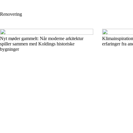
Renovering
Nyt møder gammelt: Når moderne arkitektur
Klimainspiration
spiller sammen med Koldings historiske
erfaringer fra a
bygninger