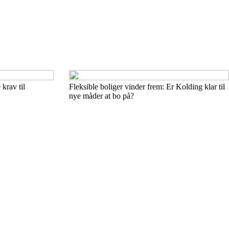
krav til
Fleksible boliger vinder frem: Er Kolding klar til
nye måder at bo på?