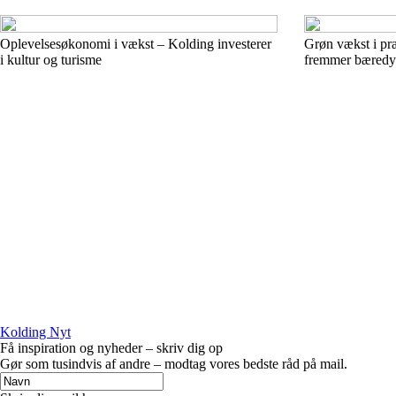
Oplevelsesøkonomi i vækst – Kolding investerer
Grøn vækst i p
i kultur og turisme
fremmer bæredygt
Kolding Nyt
Få inspiration og nyheder – skriv dig op
Gør som tusindvis af andre – modtag vores bedste råd på mail.