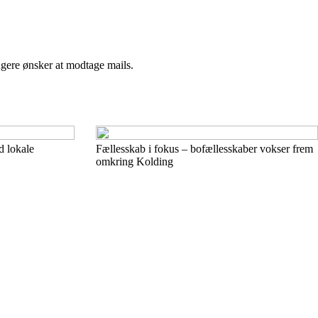
ngere ønsker at modtage mails.
 lokale
Fællesskab i fokus – bofællesskaber vokser frem
omkring Kolding