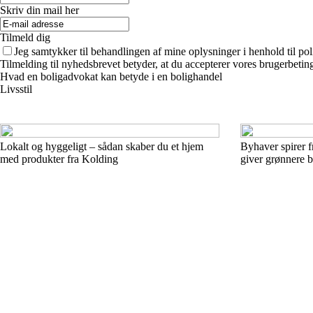
Skriv din mail her
Tilmeld dig
Jeg samtykker til behandlingen af mine oplysninger i henhold til pol
Tilmelding til nyhedsbrevet betyder, at du accepterer vores brugerbeti
Hvad en boligadvokat kan betyde i en bolighandel
Livsstil
Lokalt og hyggeligt – sådan skaber du et hjem
Byhaver spirer 
med produkter fra Kolding
giver grønnere b