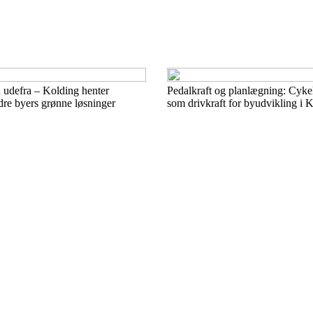
 udefra – Kolding henter
Pedalkraft og planlægning: Cykel
ndre byers grønne løsninger
som drivkraft for byudvikling i 