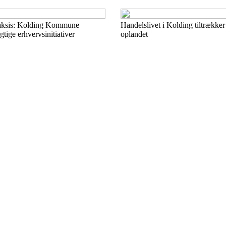
raksis: Kolding Kommune
Handelslivet i Kolding tiltrækker
ige erhvervsinitiativer
oplandet