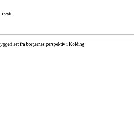
Livsstil
yggeri set fra borgernes perspektiv i Kolding