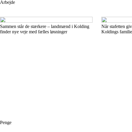
Arbejde
Sammen står de stærkere – landmænd i Kolding
Når stafetten giv
finder nye veje med fælles løsninger
Koldings famili
Penge