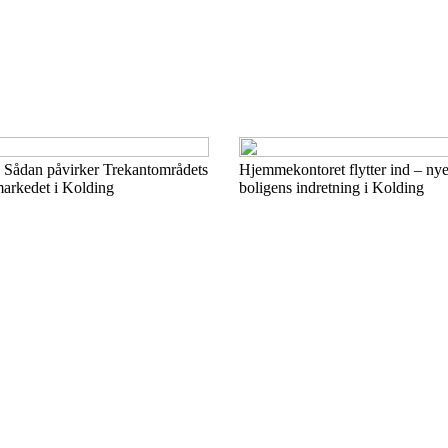
: Sådan påvirker Trekantområdets
Hjemmekontoret flytter ind – nye 
markedet i Kolding
boligens indretning i Kolding