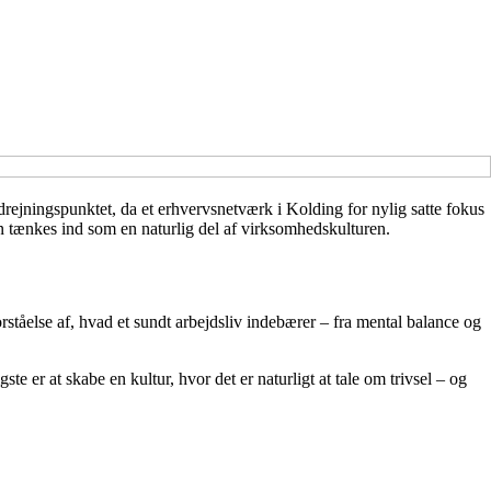
ejningspunktet, da et erhvervsnetværk i Kolding for nylig satte fokus
 tænkes ind som en naturlig del af virksomhedskulturen.
tåelse af, hvad et sundt arbejdsliv indebærer – fra mental balance og
ste er at skabe en kultur, hvor det er naturligt at tale om trivsel – og