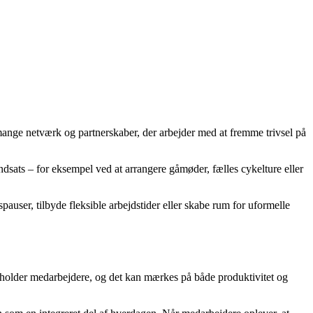
ange netværk og partnerskaber, der arbejder med at fremme trivsel på
sats – for eksempel ved at arrangere gåmøder, fælles cykelture eller
auser, tilbyde fleksible arbejdstider eller skabe rum for uformelle
stholder medarbejdere, og det kan mærkes på både produktivitet og