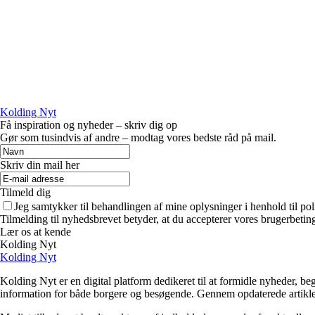
Kolding Nyt
Få inspiration og nyheder – skriv dig op
Gør som tusindvis af andre – modtag vores bedste råd på mail.
Skriv din mail her
Tilmeld dig
Jeg samtykker til behandlingen af mine oplysninger i henhold til pol
Tilmelding til nyhedsbrevet betyder, at du accepterer vores brugerbeti
Lær os at kende
Kolding Nyt
Kolding Nyt
Kolding Nyt er en digital platform dedikeret til at formidle nyheder, b
information for både borgere og besøgende. Gennem opdaterede artikl