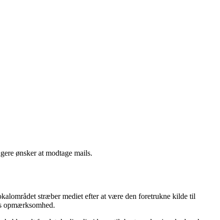
ngere ønsker at modtage mails.
kalområdet stræber mediet efter at være den foretrukne kilde til
nes opmærksomhed.