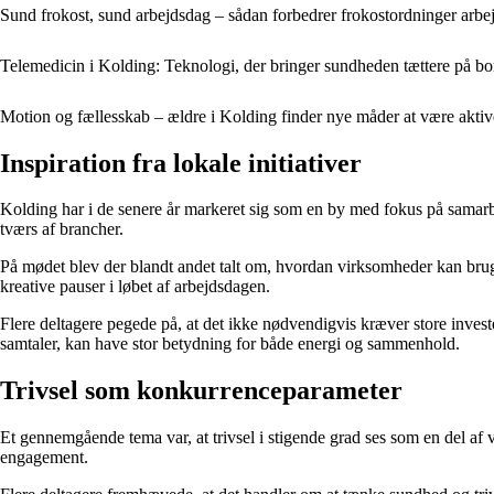
Sund frokost, sund arbejdsdag – sådan forbedrer frokostordninger arbe
Telemedicin i Kolding: Teknologi, der bringer sundheden tættere på b
Motion og fællesskab – ældre i Kolding finder nye måder at være aktiv
Inspiration fra lokale initiativer
Kolding har i de senere år markeret sig som en by med fokus på samarb
tværs af brancher.
På mødet blev der blandt andet talt om, hvordan virksomheder kan brug
kreative pauser i løbet af arbejdsdagen.
Flere deltagere pegede på, at det ikke nødvendigvis kræver store investe
samtaler, kan have stor betydning for både energi og sammenhold.
Trivsel som konkurrenceparameter
Et gennemgående tema var, at trivsel i stigende grad ses som en del a
engagement.