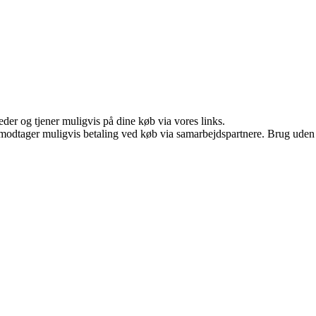
er og tjener muligvis på dine køb via vores links.
tager muligvis betaling ved køb via samarbejdspartnere. Brug uden till